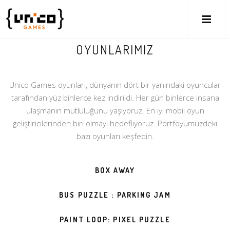
OYUNLARIMIZ
Unico Games oyunları, dünyanın dört bir yanındaki oyuncular
tarafından yüz binlerce kez indirildi. Her gün binlerce insana
ulaşmanın mutluluğunu yaşıyoruz. En iyi mobil oyun
geliştiricilerinden biri olmayı hedefliyoruz. Portföyümüzdeki
bazı oyunları keşfedin.
BOX AWAY
BUS PUZZLE : PARKING JAM
PAINT LOOP: PIXEL PUZZLE