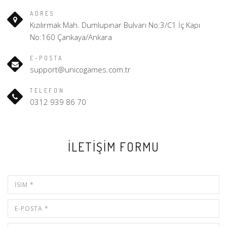
ADRES
Kızılırmak Mah. Dumlupınar Bulvarı No:3/C1 İç Kapı
No:160 Çankaya/Ankara
E-POSTA
support@unicogames.com.tr
TELEFON
0312 939 86 70
İLETİŞİM FORMU