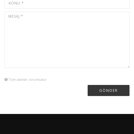
Tüm alanlar zorunludur
GÖNDER